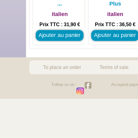
...
Plus
italien
italien
Prix TTC : 31,90 €
Prix TTC : 36,50 €
Ajouter au panier
Ajouter au panier
To place an order
Terms of sale
Follow us on :
Accepted paym