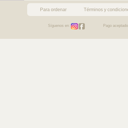
Para ordenar
Términos y condicion
Síguenos en:
Pago aceptado