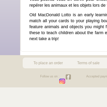
repérer les animaux et les objets lors de
Old MacDonald Lotto is an early learnin
match all your cards to your playing bo
feature animals and objects you might f
these to teach children about the farm
next take a trip!
To place an order
Terms of sale
Follow us on :
Accepted paym