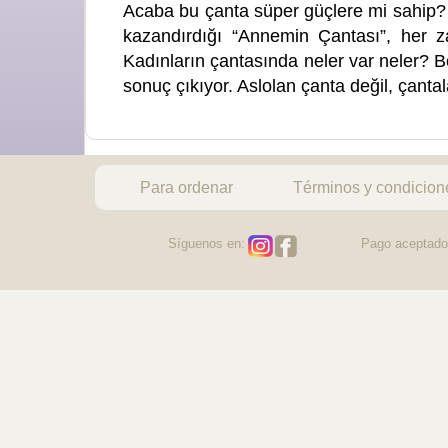
Acaba bu çanta süper güçlere mi sahip? 
kazandırdığı “Annemin Çantası”, her z
Kadınların çantasında neler var neler? Böy
sonuç çıkıyor. Aslolan çanta değil, çanta
Para ordenar
Términos y condicion
Síguenos en:
Pago aceptado