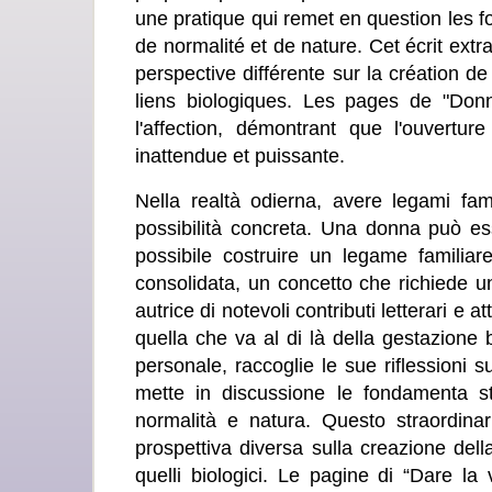
une pratique qui remet en question les 
de normalité et de nature. Cet écrit extr
perspective différente sur la création d
liens biologiques. Les pages de "Don
l'affection, démontrant que l'ouvertu
inattendue et puissante.
Nella realtà odierna, avere legami fam
possibilità concreta. Una donna può esse
possibile costruire un legame familia
consolidata, un concetto che richiede u
autrice di notevoli contributi letterari e a
quella che va al di là della gestazione b
personale, raccoglie le sue riflessioni 
mette in discussione le fondamenta st
normalità e natura. Questo straordinari
prospettiva diversa sulla creazione del
quelli biologici. Le pagine di “Dare la