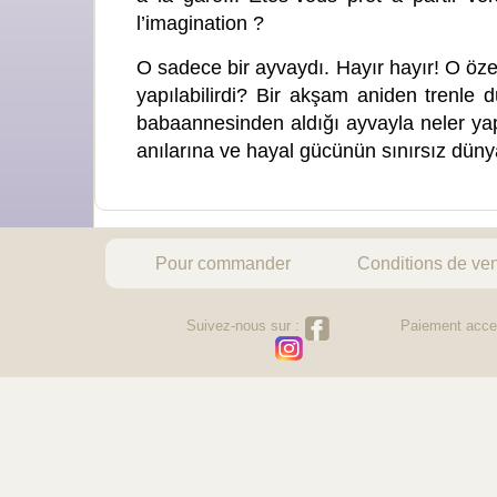
l’imagination ?
O sadece bir ayvaydı. Hayır hayır! O öze
yapılabilirdi? Bir akşam aniden trenle 
babaannesinden aldığı ayvayla neler yap
anılarına ve hayal gücünün sınırsız dün
Pour commander
Conditions de ve
Suivez-nous sur :
Paiement acce