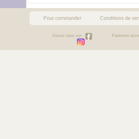
Pour commander
Conditions de ve
Suivez-nous sur :
Paiement acce