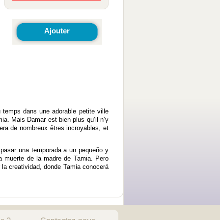
Ajouter
 temps dans une adorable petite ville
mia. Mais Damar est bien plus qu’il n’y
trera de nombreux êtres incroyables, et
a pasar una temporada a un pequeño y
ina muerte de la madre de Tamia. Pero
 la creatividad, donde Tamia conocerá