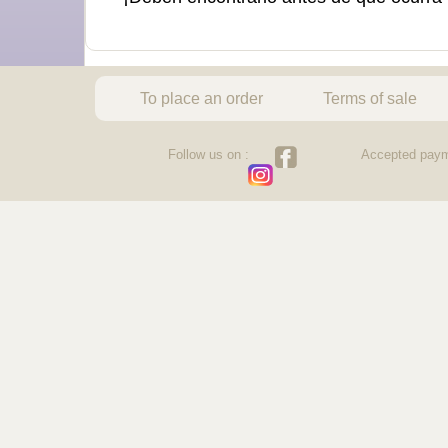
To place an order
Terms of sale
Follow us on :
Accepted paym