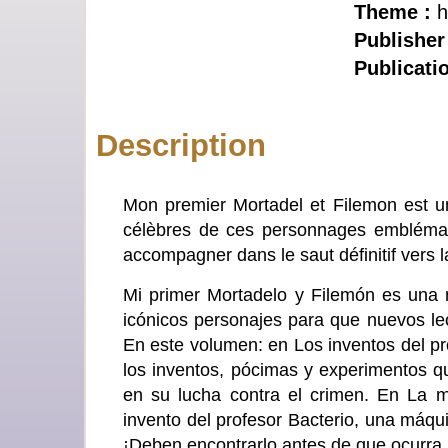
Theme :
h
Publisher
Publicati
Description
Mon premier Mortadel et Filemon est un
célèbres de ces personnages emblémati
accompagner dans le saut définitif vers l
Mi primer Mortadelo y Filemón es una 
icónicos personajes para que nuevos lec
En este volumen: en Los inventos del pr
los inventos, pócimas y experimentos qu
en su lucha contra el crimen. En La 
invento del profesor Bacterio, una máqui
¡Deben encontrarlo antes de que ocurra