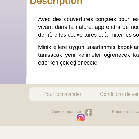
Description
Avec des couvertures conçues pour les p
vivant dans la nature, apprendra de n
derrière les couvertures et à imiter les 
Minik ellere uygun tasarlanmış kapaklar
tanışacak yeni kelimeler öğrenecek kap
ederken çok eğlenecek!
Pour commander
Conditions de ve
Suivez-nous sur :
Paiement acce