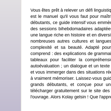
Vous êtes prêt à relever un défi linguist
est le manuel qu'il vous faut pour maî
débutants, ce guide intensif vous emmè
des sessions bihebdomadaires adaptées
une langue riche en histoire et en diversi
nombreuses autres cultures et langues
complexité et sa beauté. Adapté po
comprend : des explications de grammair
tableaux pour faciliter la compréhens
autoévaluation ; un dialogue et un text
et vous immerger dans des situations rée
à vraiment mémoriser. Laissez-vous gui
grands débutants, et conçue pour une
télécharger gratuitement sur le site des
l'ouvrage. Alors Kolay gelsin ! Que l'appr