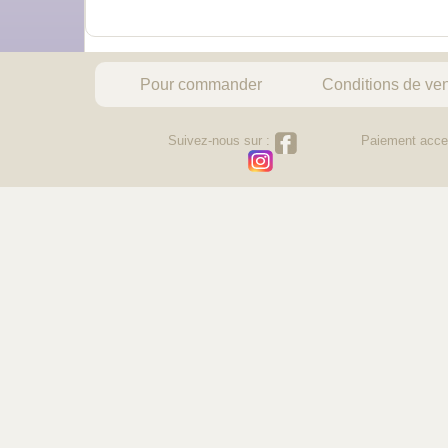
Pour commander
Conditions de ve
Suivez-nous sur :
Paiement acce