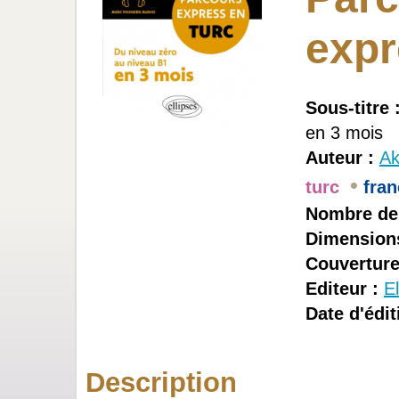
expr
Sous-titre 
en 3 mois
Auteur :
Ak
•
turc
fran
Nombre de
Dimensions
Couverture
Editeur :
El
Date d'édit
Description