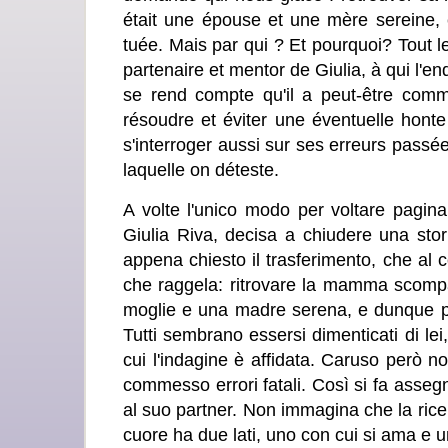
était une épouse et une mère sereine, 
tuée. Mais par qui ? Et pourquoi? Tout l
partenaire et mentor de Giulia, à qui l'enq
se rend compte qu'il a peut-être commis
résoudre et éviter une éventuelle honte
s'interroger aussi sur ses erreurs passé
laquelle on déteste.
A volte l'unico modo per voltare pagin
Giulia Riva, decisa a chiudere una stor
appena chiesto il trasferimento, che al 
che raggela: ritrovare la mamma scompar
moglie e una madre serena, e dunque pe
Tutti sembrano essersi dimenticati di lei
cui l'indagine è affidata. Caruso però n
commesso errori fatali. Così si fa assegn
al suo partner. Non immagina che la ricerc
cuore ha due lati, uno con cui si ama e u