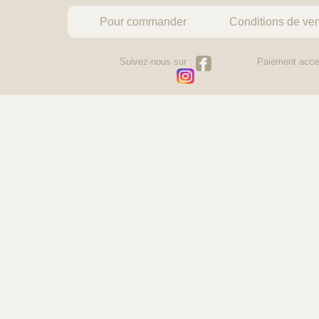
Pour commander
Conditions de ve
Suivez-nous sur :
Paiement acce