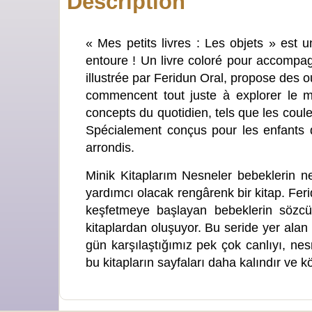
Description
« Mes petits livres : Les objets » est 
entoure ! Un livre coloré pour accompagn
illustrée par Feridun Oral, propose des o
commencent tout juste à explorer le m
concepts du quotidien, tels que les coule
Spécialement conçus pour les enfants 
arrondis.
Minik Kitaplarım Nesneler bebeklerin ne
yardımcı olacak rengârenk bir kitap. Ferid
keşfetmeye başlayan bebeklerin sözcük
kitaplardan oluşuyor. Bu seride yer alan ki
gün karşılaştığımız pek çok canlıyı, nes
bu kitapların sayfaları daha kalındır ve k