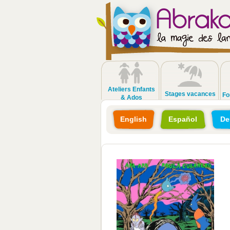
Ateliers Enfants
Stages vacances
Fo
& Ados
English
Español
De