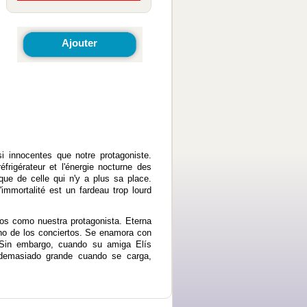
Ajouter
i innocentes que notre protagoniste.
frigérateur et l'énergie nocturne des
ue de celle qui n'y a plus sa place.
'immortalité est un fardeau trop lourd
os como nuestra protagonista. Eterna
rno de los conciertos. Se enamora con
 Sin embargo, cuando su amiga Elís
o demasiado grande cuando se carga,