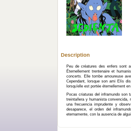
Description
Peu de créatures des enfers sont au
Éternellement trentenaire et humanis
concerts. Elle tombe amoureuse avec
Cependant, lorsque son ami Elís dispa
lorsqu'elle est portée éternellement 
Pocas criaturas del inframundo son 
treintañera y humanista convencida, 
una frecuencia imprudente y obser
desaparece, el orden del inframund
eternamente, con la ausencia de algui