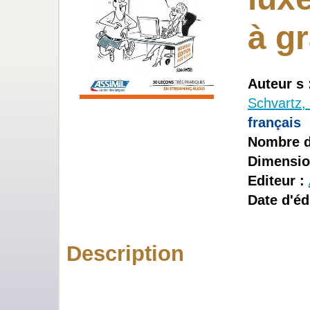
à g
Auteur s 
Schvartz,
français
Nombre d
Dimensio
Editeur :
Date d'éd
Description