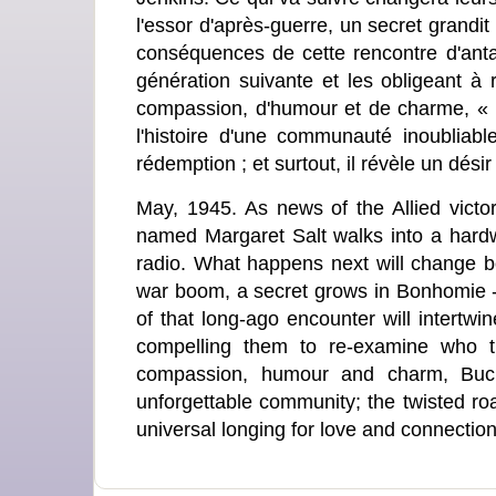
l'essor d'après-guerre, un secret grandi
conséquences de cette rencontre d'antan
génération suivante et les obligeant à 
compassion, d'humour et de charme, « B
l'histoire d'une communauté inoubliab
rédemption ; et surtout, il révèle un désir
May, 1945. As news of the Allied vict
named Margaret Salt walks into a hardw
radio. What happens next will change bot
war boom, a secret grows in Bonhomie 
of that long-ago encounter will intertwi
compelling them to re-examine who t
compassion, humour and charm, Buck
unforgettable community; the twisted ro
universal longing for love and connection