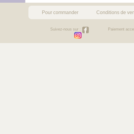
Pour commander
Conditions de ve
Suivez-nous sur :
Paiement acce