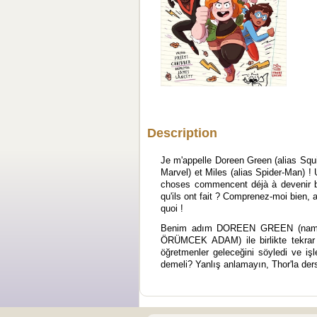
Description
Je m'appelle Doreen Green (alias Squir
Marvel) et Miles (alias Spider-Man) !
choses commencent déjà à devenir b
qu'ils ont fait ? Comprenez-moi bien, 
quoi !
Benim adım DOREEN GREEN (namıdi
ÖRÜMCEK ADAM) ile birlikte tekrar 
öğretmenler geleceğini söyledi ve i
demeli? Yanlış anlamayın, Thor'la de