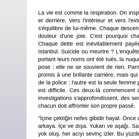
La vie est comme la respiration. On insp
et derrière. Vers l'intérieur et vers l
s'équilibre de lui-même. Chaque descen
douleur d'une joie. C'est pourquoi c
Chaque dette est inévitablement pay
Istanbul. Suicide ou meurtre ? L'enquê
portant leurs noms ont été tués, la nuqu
pose : elle ne se souvient de rien. Parm
promis à une brillante carrière, mais qui
de la police ; l'autre est la seule femm
est difficile. Ces deux-là commencent 
investigations s'approfondissent, des s
chacun doit affronter son propre passé.
"İçine çektiğin nefes gibidir hayat. Önce a
arkaya. İçe ve dışa. Yukarı ve aşağı. Sar
yok oluş, her acıyı sevinç izler. Bu yüz