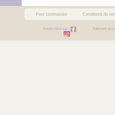
Pour commander
Conditions de ve
Suivez-nous sur :
Paiement acce