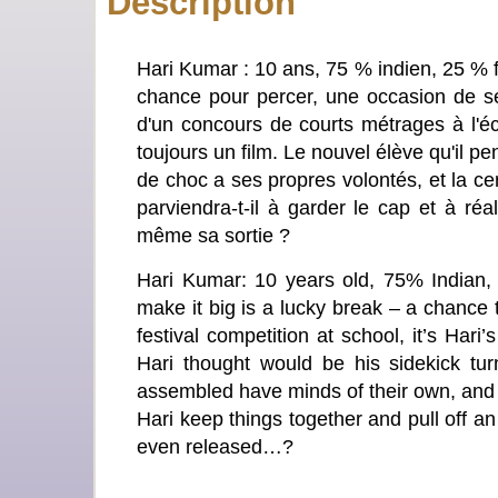
Description
Hari Kumar : 10 ans, 75 % indien, 25 % fr
chance pour percer, une occasion de se
d'un concours de courts métrages à l'éco
toujours un film. Le nouvel élève qu'il p
de choc a ses propres volontés, et la ce
parviendra-t-il à garder le cap et à réa
même sa sortie ?
Hari Kumar: 10 years old, 75% Indian,
make it big is a lucky break – a chance 
festival competition at school, it’s Hari
Hari thought would be his sidekick tur
assembled have minds of their own, and 
Hari keep things together and pull off an
even released…?