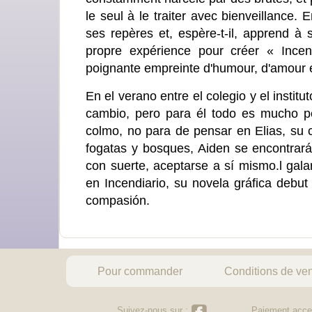
le seul à le traiter avec bienveillance.
ses repères et, espère-t-il, apprend à s
propre expérience pour créer « Incen
poignante empreinte d'humour, d'amour 
En el verano entre el colegio y el inst
cambio, pero para él todo es mucho pe
colmo, no para de pensar en Elias, su c
fogatas y bosques, Aiden se encontrará 
con suerte, aceptarse a sí mismo.l gala
en Incendiario, su novela gráfica debu
compasión.
Pour commander
Conditions de ve
Suivez-nous sur :
Paiement acce