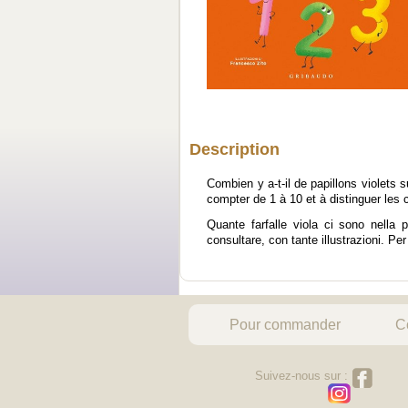
Description
Combien y a-t-il de papillons violets 
compter de 1 à 10 et à distinguer les 
Quante farfalle viola ci sono nella 
consultare, con tante illustrazioni. Per
Pour commander
C
Suivez-nous sur :