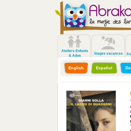
Ateliers Enfants
Stages vacances
Fo
& Ados
English
Español
De