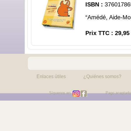
ISBN :
37601786
“Amédé, Aide-Moi 
Prix TTC : 29,95
Enlaces útiles
¿Quiénes somos?
Síguenos en:
Pago aceptado