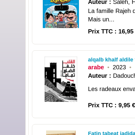
Auteur :
Saleh, 
La famille Rajeh 
Mais un...
Prix TTC : 16,95
alqalb khalf aldil
arabe
•
2023
•
Auteur :
Dadouch
Les radeaux envahi
Prix TTC : 9,95 
Fatin tabeat jadid