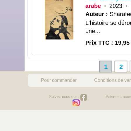
arabe
•
2023
•
Auteur :
Sharafe
L'histoire se déro
une...
Prix TTC : 19,95
1
2
Pour commander
Conditions de ve
Suivez-nous sur :
Paiement acce