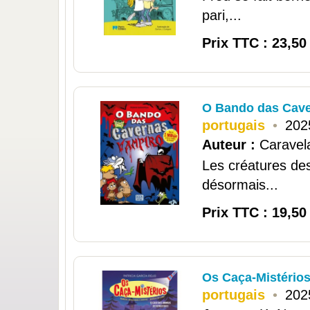
pari,...
Prix TTC : 23,50
O Bando das Cave
portugais
•
202
Auteur :
Caravel
Les créatures des
désormais...
Prix TTC : 19,50
Os Caça-Mistérios
portugais
•
202