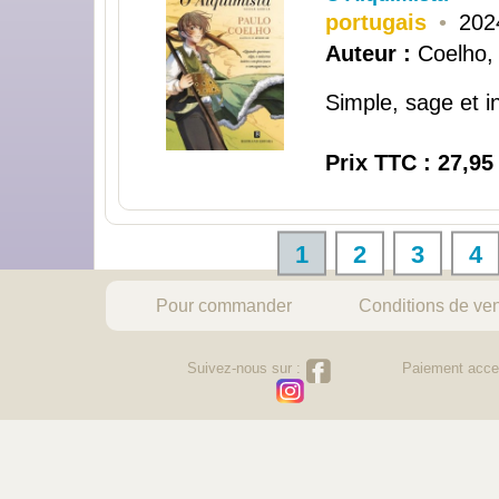
portugais
•
202
Auteur :
Coelho,
Simple, sage et in
Prix TTC : 27,95
1
2
3
4
Pour commander
Conditions de ve
Suivez-nous sur :
Paiement acce