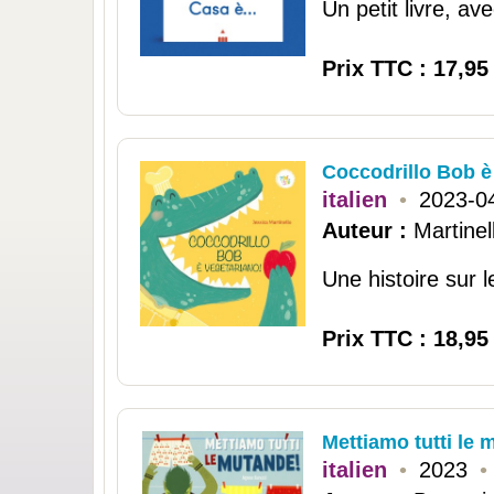
Un petit livre, av
Prix TTC : 17,95
Coccodrillo Bob è
italien
•
2023-0
Auteur :
Martinel
Une histoire sur le
Prix TTC : 18,95
Mettiamo tutti le 
italien
•
2023
•