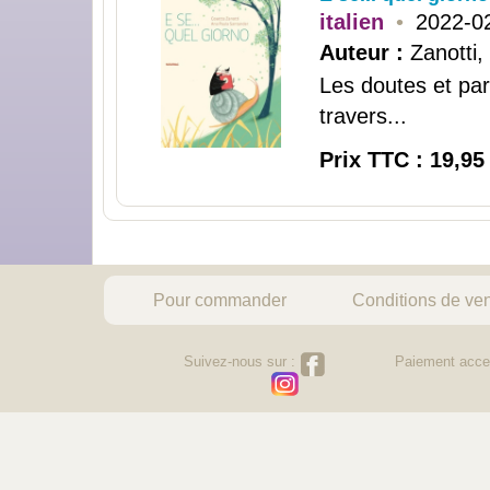
italien
•
2022-0
Auteur :
Zanotti,
Les doutes et par
travers...
Prix TTC : 19,95
Pour commander
Conditions de ve
Suivez-nous sur :
Paiement acce