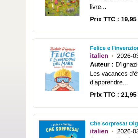
livre...
Prix TTC : 19,95
Felice e l'invenzi
italien
•
2026-0
Auteur :
D'Ignazi
Les vacances d'é
d'apprendre...
Prix TTC : 21,95
Che sorpresa! Olga
italien
•
2026-0