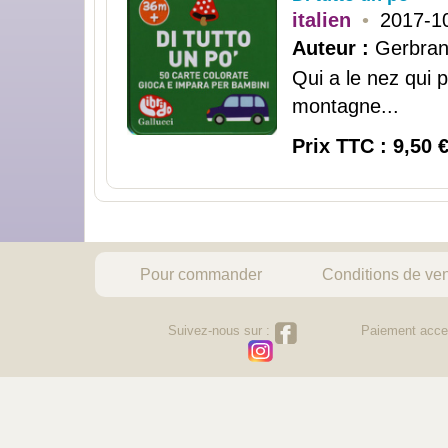
italien
•
2017-1
Auteur :
Gerbra
Qui a le nez qui 
montagne...
Prix TTC : 9,50 
Pour commander
Conditions de ve
Suivez-nous sur :
Paiement acce