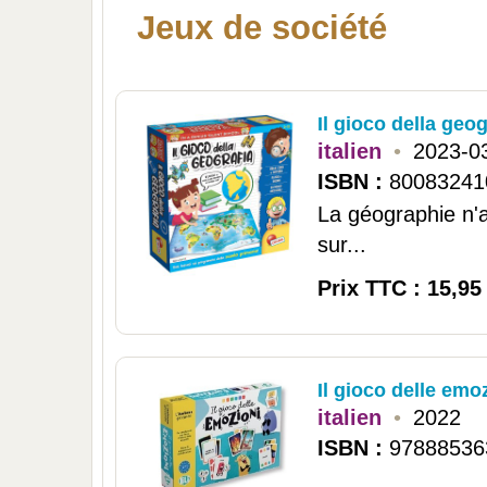
Jeux de société
Il gioco della geog
italien
•
2023-0
ISBN :
80083241
La géographie n'a
sur...
Prix TTC : 15,95
Il gioco delle emoz
italien
•
2022
ISBN :
97888536