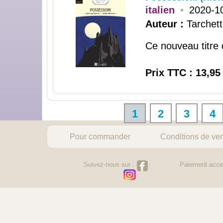
italien
•
2020-1
Auteur :
Tarchetti
Ce nouveau titre d
Prix TTC : 13,95
1
2
3
4
Pour commander
Conditions de ve
Suivez-nous sur :
Paiement acce