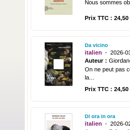
Nous sommes obsé
Prix TTC : 24,50
Da vicino
italien
•
2026-0
Auteur :
Giordan
On ne peut pas c
la...
Prix TTC : 24,50
Di ora in ora
italien
•
2026-0