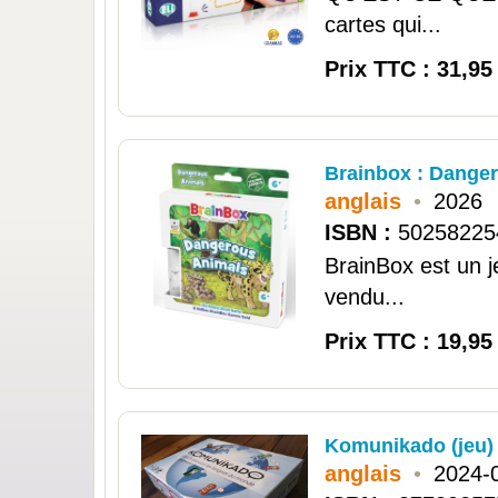
cartes qui...
Prix TTC : 31,95
Brainbox : Danger
anglais
•
2026
ISBN :
50258225
BrainBox est un 
vendu...
Prix TTC : 19,95
Komunikado (jeu)
anglais
•
2024-