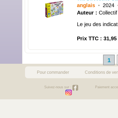
anglais
•
2024
Auteur :
Collectif
Le jeu des indicat
Prix TTC : 31,95
1
Pour commander
Conditions de ve
Suivez-nous sur :
Paiement acce