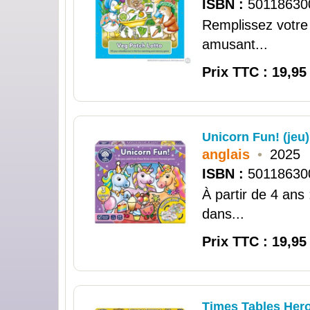
ISBN :
50118630
Remplissez votre 
amusant...
Prix TTC : 19,95
Unicorn Fun! (jeu)
anglais
•
2025
ISBN :
50118630
À partir de 4 ans
dans...
Prix TTC : 19,95
Times Tables Hero