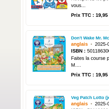
vous...
Prix TTC : 19,95
Don't Wake Mr. Mc
anglais
•
2025-
ISBN :
50118630
Faites la course 
M....
Prix TTC : 19,95
Veg Patch Lotto (j
anglais
•
2025-