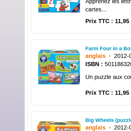
Apprenez les lett
cartes...
Prix TTC : 11,95
Farm Four in a Bo
anglais
•
2012-
ISBN :
50118632
Un puzzle aux co
Prix TTC : 11,95
Big Wheels (puzzl
anglais
•
2012-