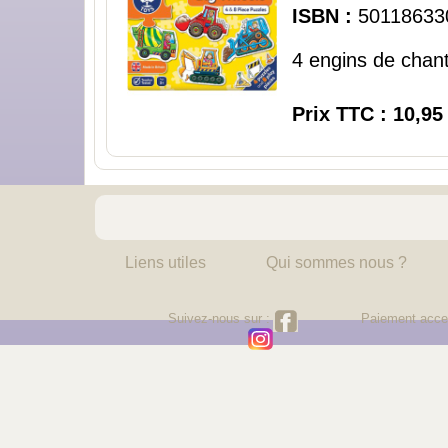
ISBN :
50118633
4 engins de chant
Prix TTC : 10,95
Liens utiles
Qui sommes nous ?
Suivez-nous sur :
Paiement acce