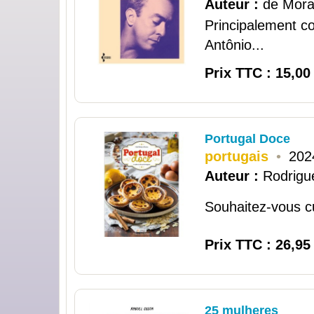
Auteur :
de Mora
Principalement c
Antônio...
Prix TTC : 15,00
Portugal Doce
portugais
•
202
Auteur :
Rodrigue
Souhaitez-vous cu
Prix TTC : 26,95
25 mulheres