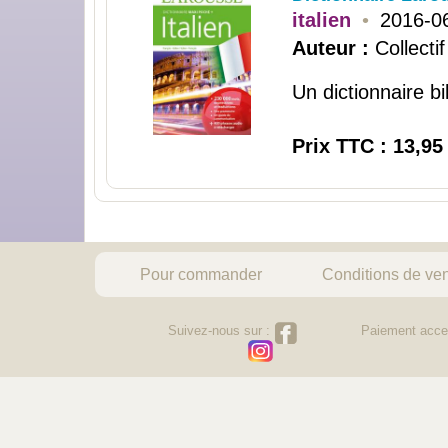
italien
•
2016-0
Auteur :
Collectif
Un dictionnaire bi
Prix TTC : 13,95
Pour commander
Conditions de ve
Suivez-nous sur :
Paiement acce