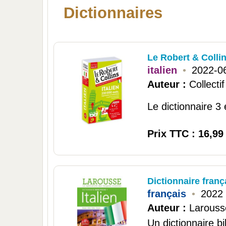
Dictionnaires
Le Robert & Colli
italien
•
2022-0
Auteur :
Collectif
Le dictionnaire 3 
Prix TTC : 16,99
Dictionnaire frança
français
•
2022
Auteur :
Larouss
Un dictionnaire bi