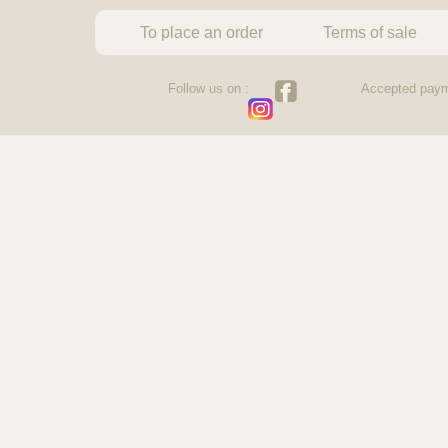
To place an order
Terms of sale
Follow us on :
Accepted paym