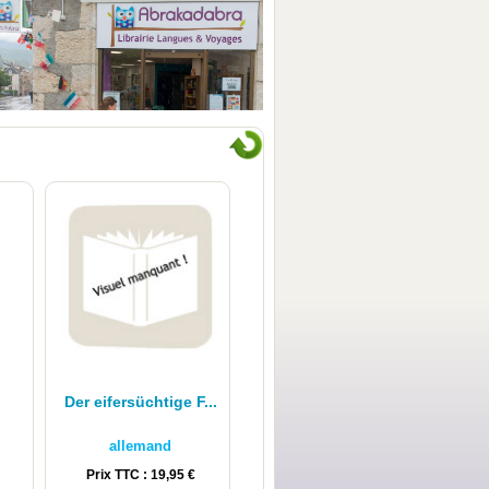
¡Descúbrenos!
Der eifersüchtige F...
allemand
Prix TTC : 19,95 €