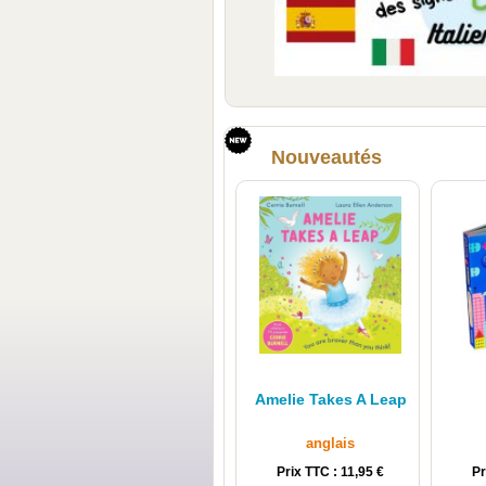
Nouveautés
Amelie Takes A Leap
anglais
Prix TTC : 11,95 €
Pr