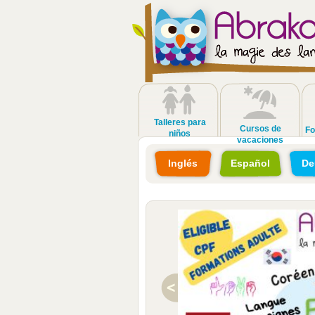
Talleres para
Cursos de
Fo
niños
vacaciones
Inglés
Español
De