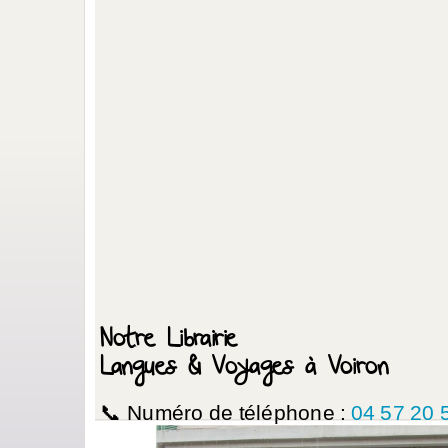
Notre Librairie
Langues & Voyages à Voiron
📞 Numéro de téléphone :
04 57 20 
📩 Email :
contact@abrakadabra.eu