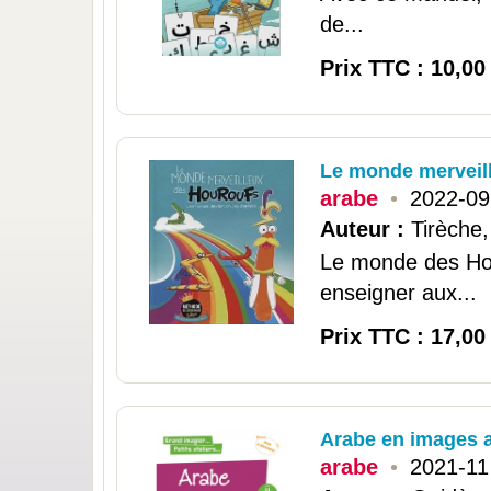
de...
Prix TTC : 10,00
Le monde merveil
arabe
•
2022-09
Auteur :
Tirèche,
Le monde des Hou
enseigner aux...
Prix TTC : 17,00
Arabe en images 
arabe
•
2021-11