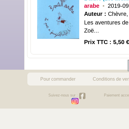
arabe
•
2019-09
Auteur :
Chèvre, 
Les aventures de 
Zoë...
Prix TTC : 5,50 
Pour commander
Conditions de ve
Suivez-nous sur :
Paiement acce