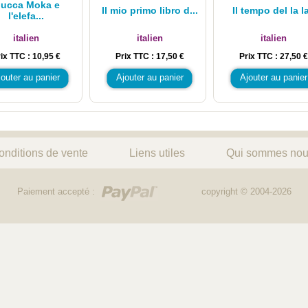
ucca Moka e
Il mio primo libro d...
Il tempo del la la
l'elefa...
italien
italien
italien
ix TTC : 10,95 €
Prix TTC : 17,50 €
Prix TTC : 27,50 €
jouter au panier
Ajouter au panier
Ajouter au panier
onditions de vente
Liens utiles
Qui sommes nou
Paiement accepté :
copyright © 2004-2026