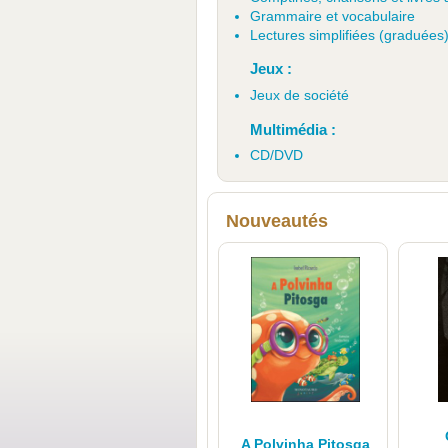
Grammaire et vocabulaire
Lectures simplifiées (graduées
Jeux :
Jeux de société
Multimédia :
CD/DVD
Nouveautés
A Polvinha Pitosga