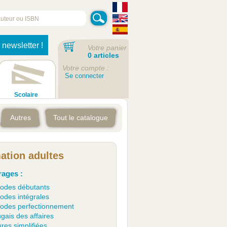
 newsletter !
Votre panier
0 articles
Votre compte :
Se connecter
Scolaire
Autres
Tout le catalogue
ation adultes
ages :
odes débutants
odes intégrales
odes perfectionnement
gais des affaires
res simplifiées