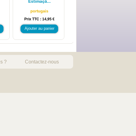
Estimaçã...
portugais
Prix TTC : 14,95 €
Ajouter au panier
s ?
Contactez-nous